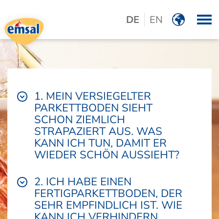
DE
EN
Logo emsal
1. MEIN VERSIEGELTER
PARKETTBODEN SIEHT
SCHON ZIEMLICH
STRAPAZIERT AUS. WAS
KANN ICH TUN, DAMIT ER
WIEDER SCHÖN AUSSIEHT?
2. ICH HABE EINEN
FERTIGPARKETTBODEN, DER
SEHR EMPFINDLICH IST. WIE
KANN ICH VERHINDERN,