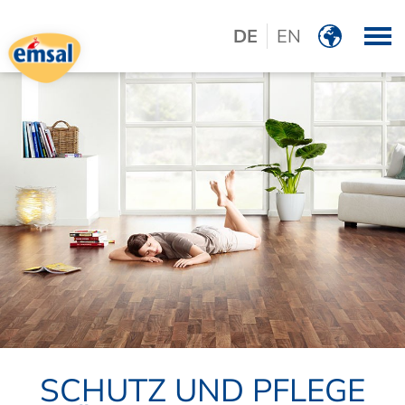
DE
EN
Logo emsal
SCHUTZ UND PFLEGE